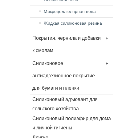
Микроцеллюлярная пена
Жидкая силиконовая резина
Покрытия, чернила и добавки
к смолам
Силиконовое
антиадгезионное покрытие
для бумаги и пленки
Силиконовый адъювант для
сельского хозяйства
Силиконовый полиэфир для дома
и личной гигиены
Другие