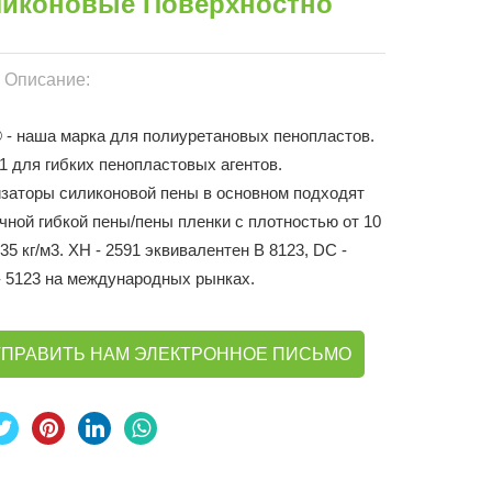
ликоновые Поверхностно
 Описание:
 - наша марка для полиуретановых пенопластов.
1 для гибких пенопластовых агентов.
заторы силиконовой пены в основном подходят
чной гибкой пены/пены пленки с плотностью от 10
 35 кг/м3. XH - 2591 эквивалентен B 8123, DC -
 - 5123 на международных рынках.
ТПРАВИТЬ НАМ ЭЛЕКТРОННОЕ ПИСЬМО