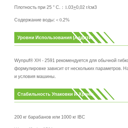
Плотность при 25 ° C.
：
1
.03
+
0,02 г/см3
Содержание воды:
＜
0
.2%
Уровни Использования (аддитивная Поставляе
Wynpuf® XH - 2591 рекомендуется для обычной гибк
формулировке зависит от нескольких параметров. Н
и условия машины.
Стабильность Упаковки И Хранения
200 кг барабанов или 1000 кг IBC