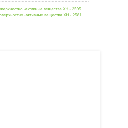
оверхностно -активные вещества XH - 2595
оверхностно -активные вещества XH - 2581