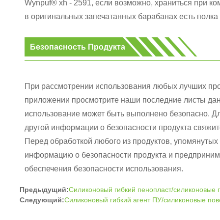
Wynpuf® xh - 2591, если возможно, храниться при ко
в оригинальных запечатанных барабанах есть полка 
Безопасность Продукта
При рассмотрении использования любых лучших про
приложении просмотрите наши последние листы данн
использование может быть выполнено безопасно. Дл
другой информации о безопасности продукта свяжи
Перед обработкой любого из продуктов, упомянутых 
информацию о безопасности продукта и предприни
обеспечения безопасности использования.
Предыдущий:
Силиконовый гибкий пенопласт/силиконовые п
Следующий:
Силиконовый гибкий агент ПУ/силиконовые пов