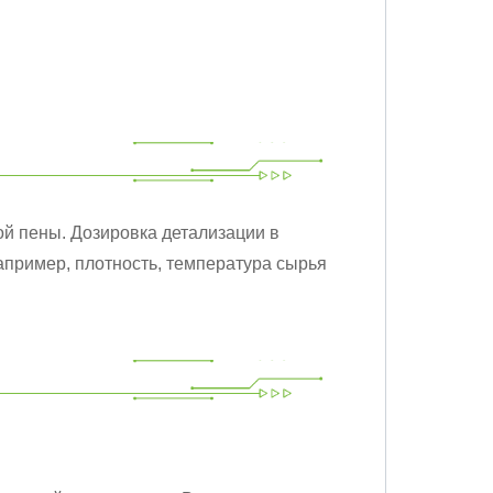
тся)
ой пены. Дозировка детализации в
апример, плотность, температура сырья