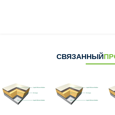
СВЯЗАННЫЙ
ПР