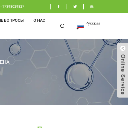
 - 17398029827
ЫЕ ВОПРОСЫ
О НАС
Русский
ПЕНА