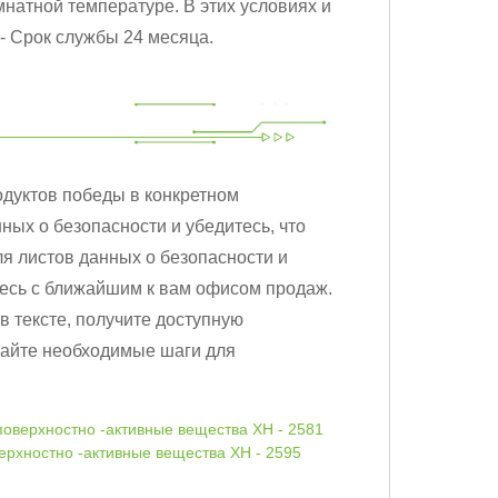
мнатной температуре. В этих условиях и
- Срок службы 24 месяца.
дуктов победы в конкретном
ых о безопасности и убедитесь, что
я листов данных о безопасности и
тесь с ближайшим к вам офисом продаж.
в тексте, получите доступную
майте необходимые шаги для
оверхностно -активные вещества XH - 2581
ерхностно -активные вещества XH - 2595