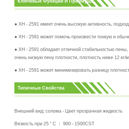
Ключевые Функции И Преимущества
● XH - 2591 имеет очень высокую активность, подхо
● XH - 2591 может помочь произвести тонкую и обычн
● XH - 2591 обладает отличной стабильностью пены
очень низкую пену плотности, плотность ниже 12 кг/м3
● XH - 2591 может минимизировать разницу плотност
Типичные Свойства
Внешний вид: солома - Цвет прозрачная жидкость
Вязкость при 25 ° C ： 900 - 1500CST