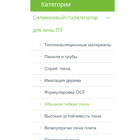
Категории
Силиконовый стабилизатор
для пены ПУ
Теплоизоляционные материалы
Панели и трубы
Спрей -пена
Имитация дерева
Формулировка OCF
Обычная гибкая пена
Высокая устойчивость пена
Вязкоупругая пена плита
Пламенная пена