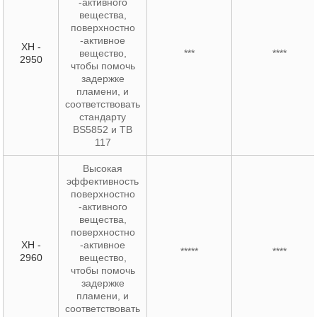
-активного
вещества,
поверхностно
-активное
XH -
вещество,
***
****
2950
чтобы помочь
задержке
пламени, и
соответствовать
стандарту
BS5852 и TB
117
Высокая
эффективность
поверхностно
-активного
вещества,
поверхностно
XH -
-активное
*****
****
2960
вещество,
чтобы помочь
задержке
пламени, и
соответствовать